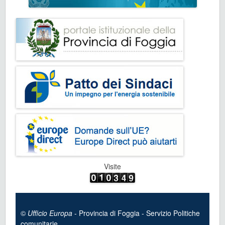
Visite
©
Ufficio Europa
- Provincia di Foggia - Servizio Politiche
comunitarie