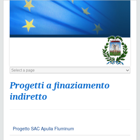
Progetti a finaziamento
indiretto
Progetto SAC Apulia Fluminum