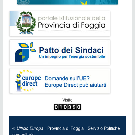
Visite
©
Ufficio Europa
- Provincia di Foggia - Servizio Politiche
comunitarie