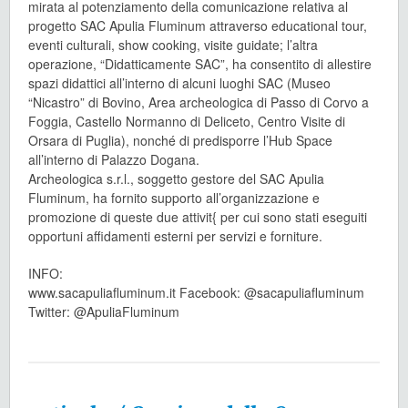
mirata al potenziamento della comunicazione relativa al
progetto SAC Apulia Fluminum attraverso educational tour,
eventi culturali, show cooking, visite guidate; l’altra
operazione, “Didatticamente SAC”, ha consentito di allestire
spazi didattici all’interno di alcuni luoghi SAC (Museo
“Nicastro” di Bovino, Area archeologica di Passo di Corvo a
Foggia, Castello Normanno di Deliceto, Centro Visite di
Orsara di Puglia), nonché di predisporre l’Hub Space
all’interno di Palazzo Dogana.
Archeologica s.r.l., soggetto gestore del SAC Apulia
Fluminum, ha fornito supporto all’organizzazione e
promozione di queste due attivit{ per cui sono stati eseguiti
opportuni affidamenti esterni per servizi e forniture.
INFO:
www.sacapuliafluminum.it Facebook: @sacapuliafluminum
Twitter: @ApuliaFluminum