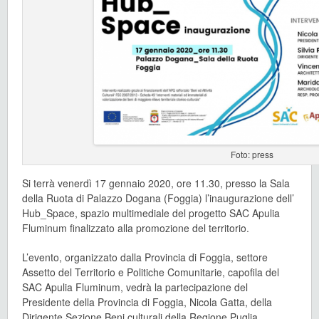
Foto: press
Si terrà venerdì 17 gennaio 2020, ore 11.30, presso la Sala
della Ruota di Palazzo Dogana (Foggia) l’inaugurazione dell’
Hub_Space, spazio multimediale del progetto SAC Apulia
Fluminum finalizzato alla promozione del territorio.
L’evento, organizzato dalla Provincia di Foggia, settore
Assetto del Territorio e Politiche Comunitarie, capofila del
SAC Apulia Fluminum, vedrà la partecipazione del
Presidente della Provincia di Foggia, Nicola Gatta, della
Dirigente Sezione Beni culturali della Regione Puglia,