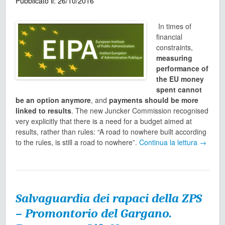
Pubblicato il: 26/10/2016
In times of
financial
constraints,
measuring
performance of
the EU money
spent cannot
be an option anymore
, and
payments should be more
linked to results
. The new Juncker Commission recognised
very explicitly that there is a need for a budget aimed at
results, rather than rules: “A road to nowhere built according
to the rules, is still a road to nowhere”.
Continua la lettura
→
Salvaguardia dei rapaci della ZPS
– Promontorio del Gargano.