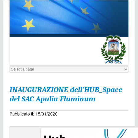
INAUGURAZIONE dell’HUB_Space
del SAC Apulia Fluminum
Pubblicato il: 15/01/2020