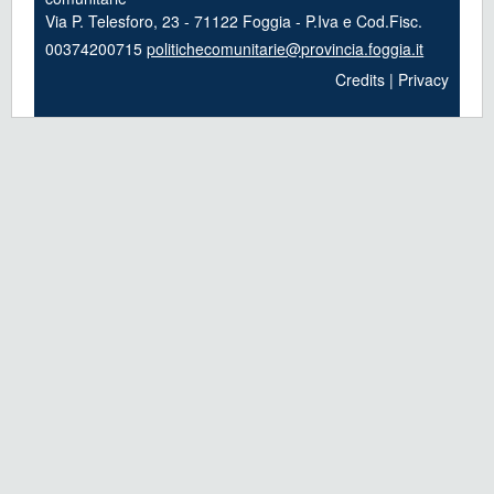
Via P. Telesforo, 23 - 71122 Foggia - P.Iva e Cod.Fisc.
00374200715
politichecomunitarie@provincia.foggia.it
Credits
|
Privacy