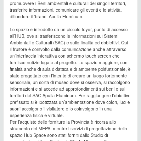
promuovere i Beni ambientali e culturali dei singoli territori,
trasferire informazioni, comunicare gli eventi e le attività,
diffondere il ‘brand’ Apulia Fluminum.
Lo spazio è introdotto da un piccolo foyer, punto di accesso
all’HUB, ove si trasferiscono le informazioni sui Sistemi
Ambientali e Culturali (SAC) e sulle finalità ed obbiettivi. Qui
il fruitore è coinvolto dalla comunicazione anche attraverso
un’interfaccia interattiva con schermo touch screen che
fornisce notizie legate al progetto. Lo spazio maggiore, con
finalità anche di aula didattica e di ambiente polifunzionale, è
stato progettato con l’intento di creare un luogo fortemente
sensoriale, un sorta di museo dove si osserva, si raccolgono
informazioni e si accede ad approfondimenti sui beni e sui
territori del SAC Apulia Fluminum. Per raggiungere l’obiettivo
prefissato si è ipotizzata un’ambientazione dove colori, luci e
suoni accolgono il visitatore e lo coinvolgono in una
esperienza fisica e virtuale.
Per l’acquisto delle forniture la Provincia è ricorsa allo
strumento del MEPA, mentre i servizi di progettazione dello
spazio Hub Space sono stati forniti dallo Studio di