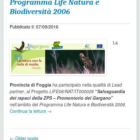
Programma Life Natura e
Biodiversità 2006
Pubblicato il: 07/09/2016
La
Provincia di Foggia
ha partecipato nella qualità di
Lead
partner
, al Progetto
LIFE06/NAT/IT000026
“
Salvaguardia
dei rapaci della ZPS – Promontorio del Gargano
”
nell’ambito del
Programma Life Natura e Biodiversità 2006
.
Continua la lettura
→
←
Older posts