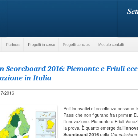
Partners
Progetti in corso
Progetti conclusi
Modulo contatti
n Scoreboard 2016: Piemonte e Friuli ecc
azione in Italia
/07/2016
Poli innovativi di eccellenza possono t
Paesi che non figurano fra i primi in 
l’innovazione. Piemonte e Friuli-Venez
la prova. È quanto emerge dall’
Innov
Scoreboard
2016
della
Commissione