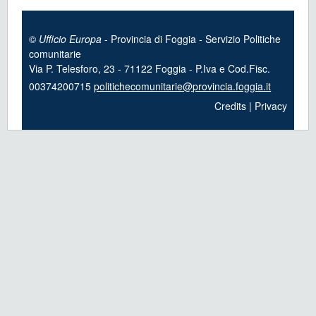
©
Ufficio Europa
- Provincia di Foggia - Servizio Politiche
comunitarie
Via P. Telesforo, 23 - 71122 Foggia - P.Iva e Cod.Fisc.
00374200715
politichecomunitarie@provincia.foggia.it
Credits
|
Privacy