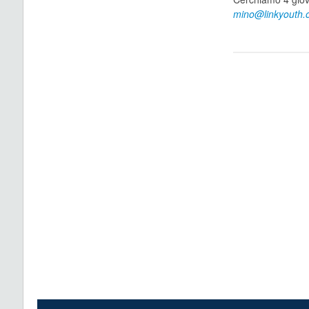
mino@linkyouth.