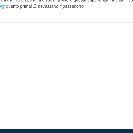
org
quanto prima!
E’ necessario il passaporto.