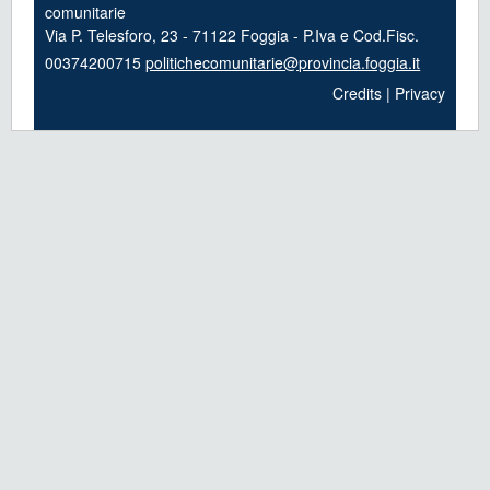
comunitarie
Via P. Telesforo, 23 - 71122 Foggia - P.Iva e Cod.Fisc.
00374200715
politichecomunitarie@provincia.foggia.it
Credits
|
Privacy