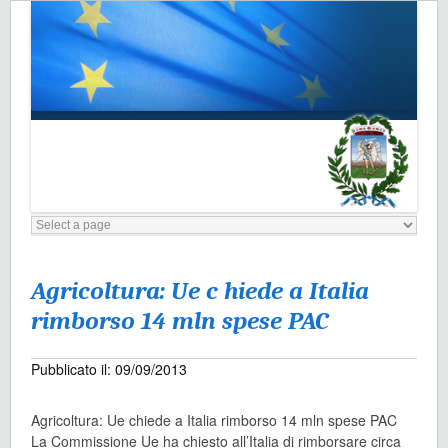
Agricoltura: Ue c hiede a Italia
rimborso 14 mln spese PAC
Pubblicato il: 09/09/2013
Agricoltura: Ue chiede a Italia rimborso 14 mln spese PAC
La Commissione Ue ha chiesto all’Italia di rimborsare circa