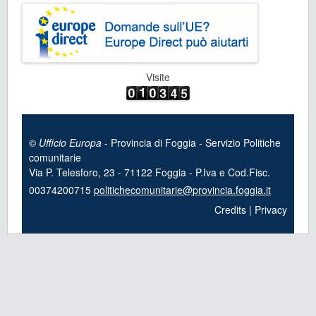
Visite
©
Ufficio Europa
- Provincia di Foggia - Servizio Politiche
comunitarie
Via P. Telesforo, 23 - 71122 Foggia - P.Iva e Cod.Fisc.
00374200715
politichecomunitarie@provincia.foggia.it
Credits
|
Privacy